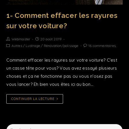
1- Comment effacer les rayures
sur votre voiture?
Webmaster
20 août 2019
Autres
/
Lustrage
/
Rénovation/polissage
16 commentaires
Comment effacer les rayures sur votre voiture? C'est
un casse tête pour vous? Vous avez essayé plusieurs
choses et ça ne fonctionne pas ou vous n'osez pas
vous lancer? Eh bien vous êtes ici au bon…
CONTINUER LA LECTURE