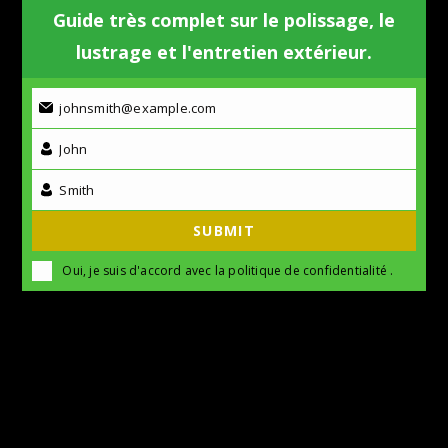
Guide très complet sur le polissage, le
lustrage et l'entretien extérieur.
johnsmith@example.com
John
Smith
SUBMIT
Oui, je suis d'accord avec la
politique de confidentialité
.