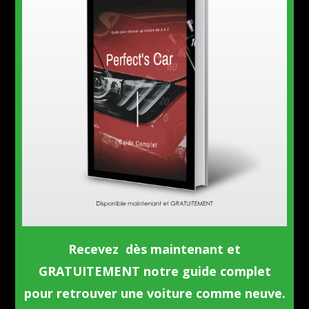
Recevez dès maintenant et
GRATUITEMENT notre guide complet
pour retrouver une voiture comme neuve.