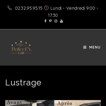
02.32.95.95.15
Lundi - Vendredi 9:00 -
17:30
MENU
Lustrage