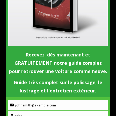
Recevez dès maintenant et
GRATUITEMENT notre guide complet
pour retrouver une voiture comme neuve.
Guide très complet sur le polissage, le
lustrage et l'entretien extérieur.
johnsmith@example.com
John