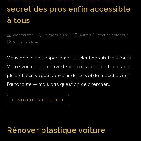
secret des pros enfin accessible
à tous
Webmaster
13 mars 2026
Autres
/
Entretien extérieur
0 commentaire
Vous habitez en appartement. Il pleut depuis trois jours.
Votre voiture est couverte de poussière, de traces de
pluie et d'un vague souvenir de ce vol de mouches sur
l'autoroute — mais pas question de chercher…
CONTINUER LA LECTURE
Rénover plastique voiture