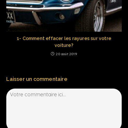
1- Comment effacer les rayures sur votre
voiture?
20 août 2019
Laisser un commentaire