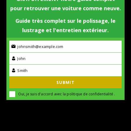
pour retrouver une voiture comme neuve.
Guide très complet sur le polissage, le
lustrage et l'entretien extérieur.
johnsmith@example.com
John
Smith
SUBMIT
Oui, je suis d'accord avec la
politique de confidentialité
.