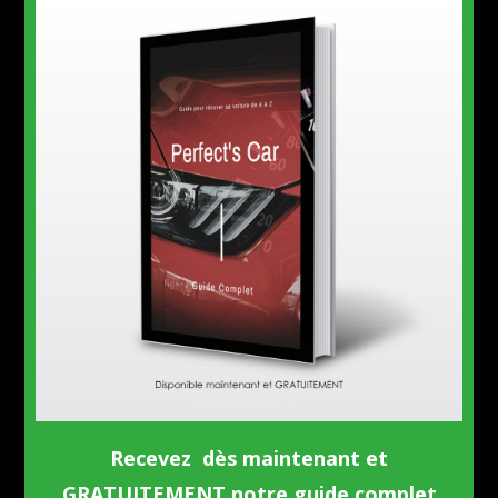
Recevez dès maintenant et
GRATUITEMENT notre guide complet