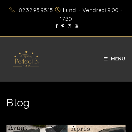
02.32.95.95.15
Lundi - Vendredi 9:00 -
17:30
MENU
Blog